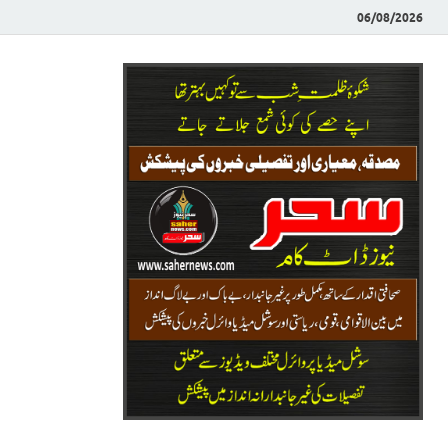
06/08/2026
Saher News
نیوز پورٹل