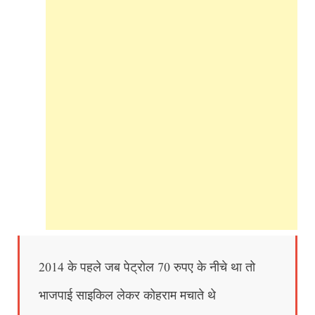
2014 के पहले जब पेट्रोल 70 रुपए के नीचे था तो
भाजपाई साइकिल लेकर कोहराम मचाते थे