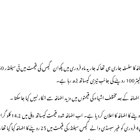
 ہے۔
فہ کے بعد مختلف اشیاء کی قیمتوں میں مزید اضافہ سے انکار نہیں کیا جاسکتا ۔
۔