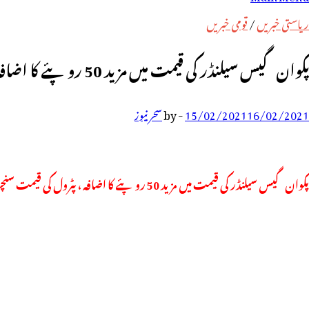
رائے:
ریاستی خبریں
/
قومی خبریں
پکوان گیس سیلنڈر کی قیمت میں مزید 50 روپئے کا اضافہ ، پٹرول کی قیمت سنچری کے قریب
16/02/2021
15/02/2021
-
by
سحر نیوز
پکوان گیس سیلنڈر کی قیمت میں مزید 50 روپئے کا اضافہ ، پٹرول کی قیمت سنچری کے قریب