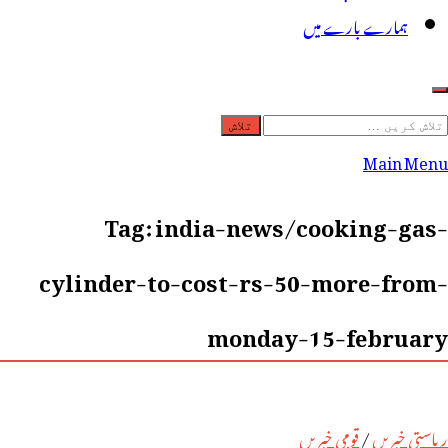
ہمارے بارے میں
لاش
ریں
Main Menu
رائے:
Tag:
india-news/cooking-gas-
cylinder-to-cost-rs-50-more-from-
monday-15-february
ریاستی خبریں
/
قومی خبریں