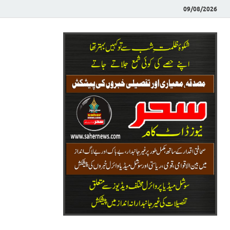
09/08/2026
Saher News
نیوز پورٹل