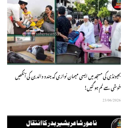
بھیونڈی کی مسجد میں ایسی مہمان نوازی کہ ہندو والدین کی آنکھیں
خوشی سے نم ہو گئیں!
23/06/2026