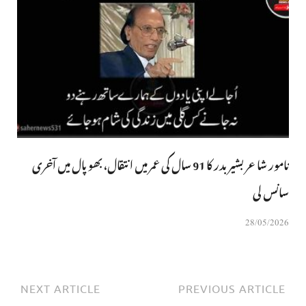
نامور شاعر بشیر بدر کا 91 سال کی عمر میں انتقال، بھوپال میں آخری
سانس لی
28/05/2026
NEXT ARTICLE
PREVIOUS ARTICLE