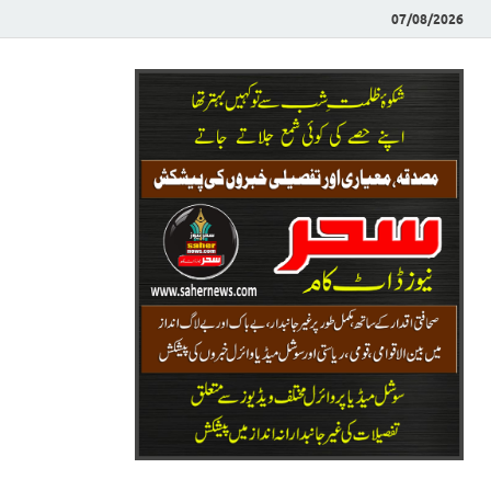
07/08/2026
Saher News
نیوز پورٹل