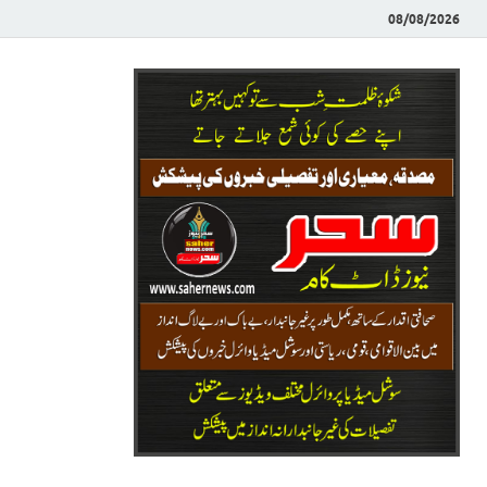
08/08/2026
Saher News
نیوز پورٹل