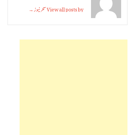
View all posts by سحر نیوز →