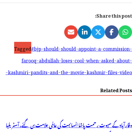
Share this post:
Tagged
#bjp-should-should-appoint-a-commission-
farooq-abdullah-loses-cool-when-asked-about-
kashmiri-pandits-and-the-movie-kashmir-files-video-
Related Posts
وقارآباد کے سپوت رحمت پاشا انسانیت کی عالمی علامت بن گئے، آسٹریلیا