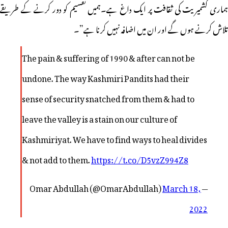
ہماری کشمیریت کی ثقافت پر ایک داغ ہے۔ہمیں تقسیم کو دور کرنے کے طریقے
تلاش کرنے ہوں گے اور ان میں اضافہ نہیں کرنا ہے”۔
The pain & suffering of 1990 & after can not be
undone. The way Kashmiri Pandits had their
sense of security snatched from them & had to
leave the valley is a stain on our culture of
Kashmiriyat. We have to find ways to heal divides
& not add to them.
https://t.co/D5vzZ994Z8
March 18,
— Omar Abdullah (@OmarAbdullah)
2022