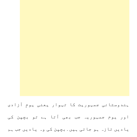
ہندوستانی جمہوریت کا تہوار یعنی یومِ آزادی
اور یوم جمہوریہ جب بھی آتا ہے تو بچپن کی
یادیں تازہ ہو جاتی ہیں۔بچپن کی وہ یادیں جب ہم