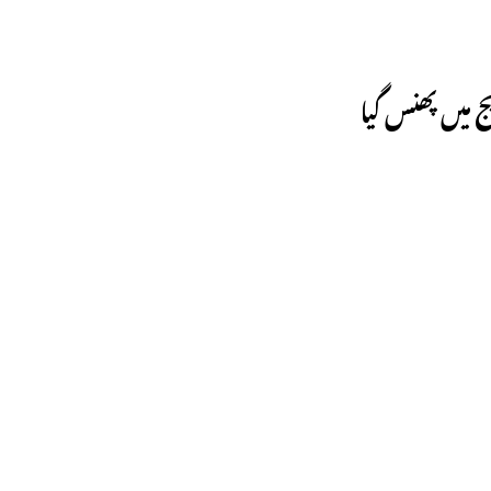
ج میں پھنس گیا