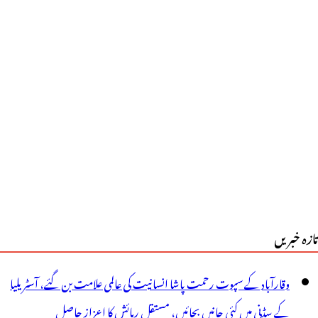
تازہ خبریں
وقارآباد کے سپوت رحمت پاشا انسانیت کی عالمی علامت بن گئے، آسٹریلیا
کے سڈنی میں کئی جانیں بچائیں، مستقل رہائش کا اعزاز حاصل