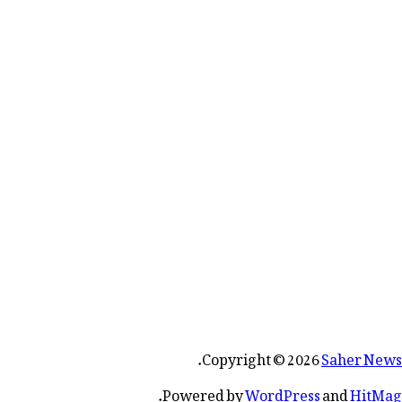
.
Copyright © 2026
Saher News
.
Powered by
WordPress
and
HitMag