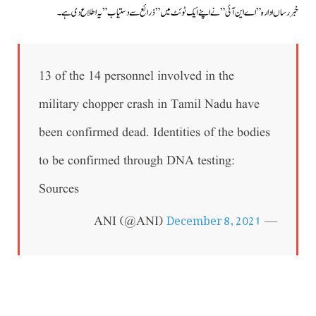
خبررساں ادارہ ” اے این آئی ” نے اپنے ایک ٹوئٹ میں ” ذرائع سے دستیاب ” یہ اطلاع دی ہے۔
13 of the 14 personnel involved in the
military chopper crash in Tamil Nadu have
been confirmed dead. Identities of the bodies
to be confirmed through DNA testing:
Sources
December 8, 2021
— ANI (@ANI)