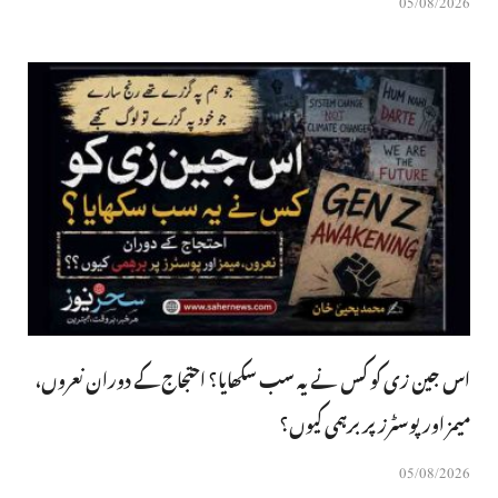
05/08/2026
اس جین زی کو کس نے یہ سب سکھایا؟ احتجاج کے دوران نعروں،
میمز اور پوسٹرز پر برہمی کیوں؟
05/08/2026