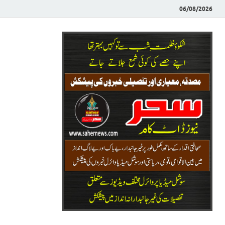
06/08/2026
Saher News
نیوز پورٹل