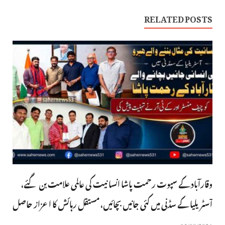
RELATED POSTS
وقارآباد کے سپوت رحمت پاشا انسانیت کی عالمی علامت بن گئے،
آسٹریلیا کے سڈنی میں کئی جانیں بچائیں، مستقل رہائش کا اعزاز حاصل