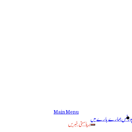
Main Menu
پورٹس
ہمارے بارے میں
ریاستی خبریں