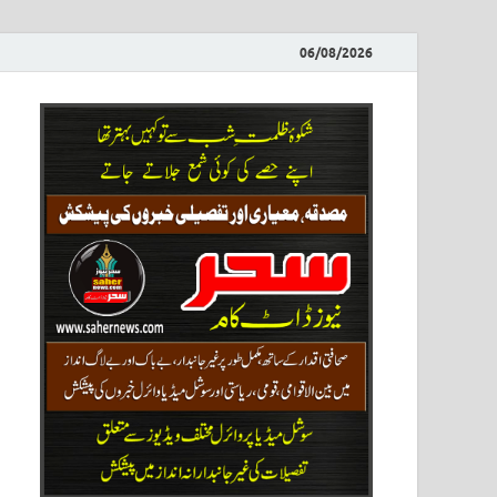
06/08/2026
ews
نیوز پو