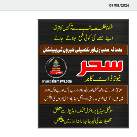
09/08/2026
Saher News
نیوز پورٹل