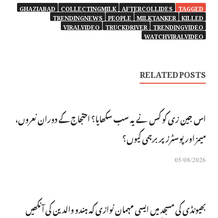
GHAZIABAD
COLLECTINGMILK
AFTERCOLLIDES
TAGGED
TRENDINGNEWS
PEOPLE
MILKTANKER
KILLED
VIRALVIDEO
TRUCKDRIVER
TRENDINGVIDEO
WATCHVIRALVIDEO
RELATED POSTS
اس جین زی کو کس نے یہ سب سکھایا؟ احتجاج کے دوران نعروں،
میمز اور پوسٹرز پر برہمی کیوں؟
05/08/2026
بھیونڈی کی مسجد میں ایسی مہمان نوازی کہ ہندو والدین کی آنکھیں