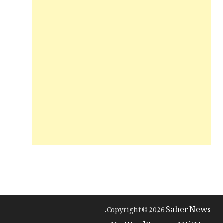
Saher News
.
Copyright © 2026
WordPress
HitMag
.
Powered by
and