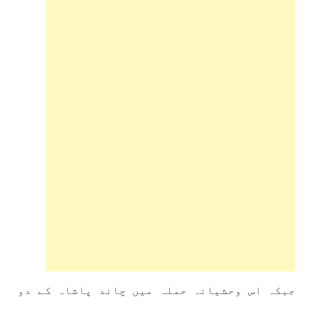
جبکہ اس وحشیانہ حملہ میں چاند پاشاہ کے دو