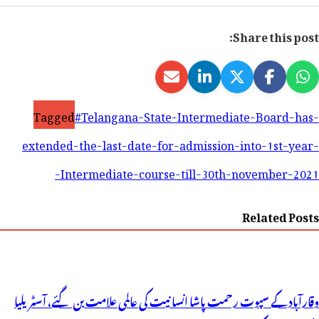
Share this post:
Tagged
#Telangana-State-Intermediate-Board-has-
extended-the-last-date-for-admission-into-1st-year-
Intermediate-course-till-30th-november-2021-
Related Posts
وقارآباد کے سپوت رحمت پاشا انسانیت کی عالمی علامت بن گئے، آسٹریلیا