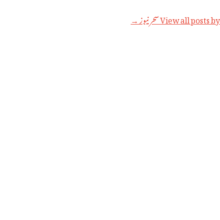
View all posts by سحر نیوز →