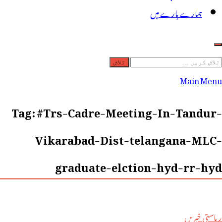
ہمارے بارے میں
لاش
ریں
Main Menu
رائے:
Tag:
#Trs-Cadre-Meeting-In-Tandur-
Vikarabad-Dist-telangana-MLC-
graduate-elction-hyd-rr-hyd
ریاستی خبریں