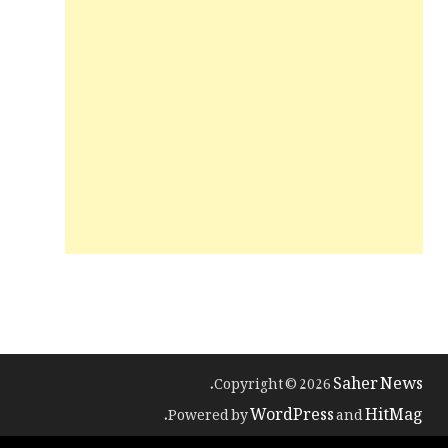
Saher News
.
Copyright © 2026
WordPress
HitMag
.
Powered by
and