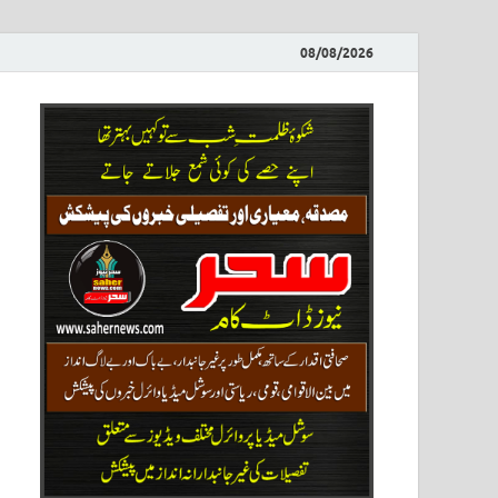
08/08/2026
ews
نیوز پو