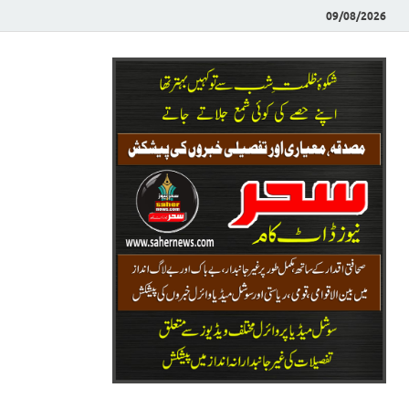
09/08/2026
Saher News
نیوز پورٹل