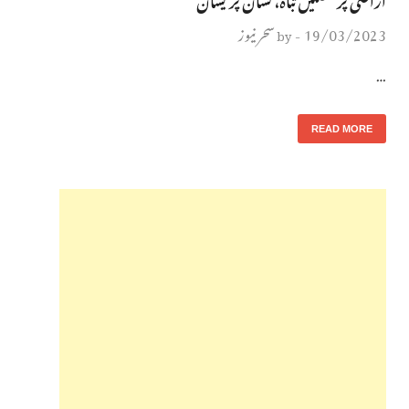
19/03/2023
سحر نیوز
by
-
…
READ MORE