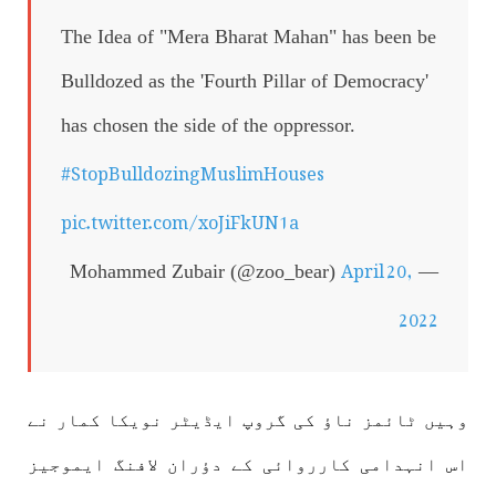
The Idea of "Mera Bharat Mahan" has been be
Bulldozed as the 'Fourth Pillar of Democracy'
has chosen the side of the oppressor.
#StopBulldozingMuslimHouses
pic.twitter.com/xoJiFkUN1a
April 20,
— Mohammed Zubair (@zoo_bear)
2022
وہیں ٹائمز ناؤ کی گروپ ایڈیٹر نویکا کمار نے
اس انہدامی کارروائی کے دؤران لافنگ ایموجیز