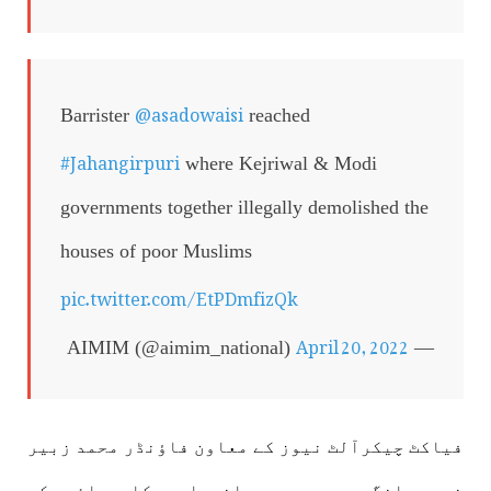
@asadowaisi
Barrister
reached
#Jahangirpuri
where Kejriwal & Modi
governments together illegally demolished the
houses of poor Muslims
pic.twitter.com/EtPDmfizQk
April 20, 2022
— AIMIM (@aimim_national)
فیاکٹ چیکرآلٹ نیوز کے معاون فاؤنڈر محمد زبیر
نے جہانگیرپوری میں انہدامی کارروائی کے