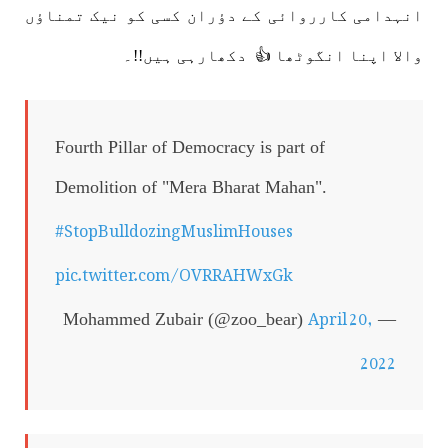
انہدامی کارروائی کے دؤران کسی کو نیک تمناؤں
والا اپنا انگوٹھا 👍 دکھارہی ہیں!!۔
Fourth Pillar of Democracy is part of
Demolition of "Mera Bharat Mahan".
#StopBulldozingMuslimHouses
pic.twitter.com/OVRRAHWxGk
April 20,
— Mohammed Zubair (@zoo_bear)
2022