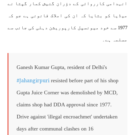
انہدامی کارروائی کے دؤران گنیش کمار گپتا نے
میڈیا کو بتایا کہ ان کی املاک قانونی ہے جو کہ
1977 سے خود میونسپل کارپوریشن دہلی کی جانب سے
مسلمہ ہے۔
Ganesh Kumar Gupta, resident of Delhi's
#Jahangirpuri
resisted before part of his shop
Gupta Juice Corner was demolished by MCD,
claims shop had DDA approval since 1977.
Drive against 'illegal encroachmet' undertaken
days after communal clashes on 16