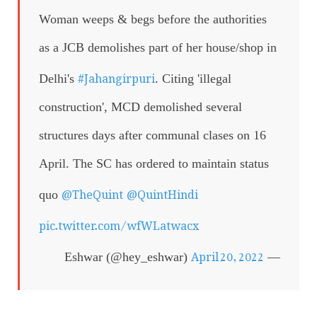
Woman weeps & begs before the authorities
as a JCB demolishes part of her house/shop in
#Jahangirpuri
Delhi's
. Citing 'illegal
construction', MCD demolished several
structures days after communal clases on 16
April. The SC has ordered to maintain status
@TheQuint
@QuintHindi
quo
pic.twitter.com/wfWLatwacx
April 20, 2022
— Eshwar (@hey_eshwar)