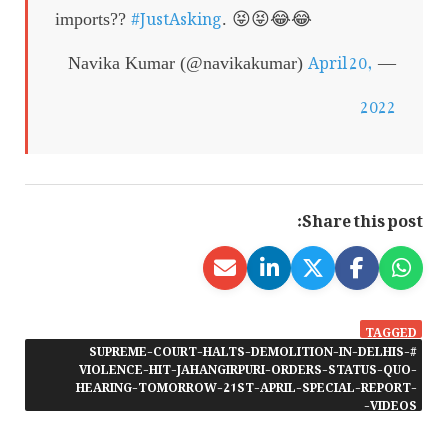
#JustAsking
imports??
. 😝😝😂😂
April 20,
— Navika Kumar (@navikakumar)
2022
Share this post:
TAGGED
#SUPREME-COURT-HALTS-DEMOLITION-IN-DELHIS-
VIOLENCE-HIT-JAHANGIRPURI-ORDERS-STATUS-QUO-
HEARING-TOMORROW-21ST-APRIL-SPECIAL-REPORT-
VIDEOS-