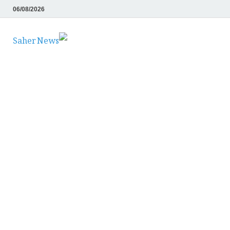
06/08/2026
Saher News
نیوز پورٹل