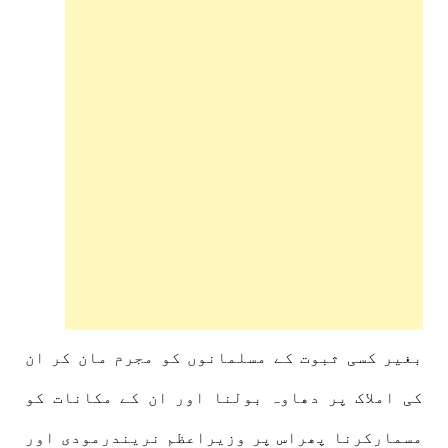
بغیر کسی ثبوت کے مسلمانوں کو مجرم مان کر ان
کی املاک پر دھاوہ بولنا اور ان کے مکانات کو
مسمارکرنا پھراس پر وزیراعظم نریندرمودی اور