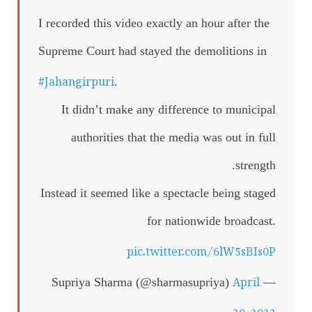
I recorded this video exactly an hour after the
Supreme Court had stayed the demolitions in
#Jahangirpuri
.
It didn’t make any difference to municipal
authorities that the media was out in full
strength.
Instead it seemed like a spectacle being staged
for nationwide broadcast.
pic.twitter.com/6lW5sBIs0P
April
— Supriya Sharma (@sharmasupriya)
20, 2022