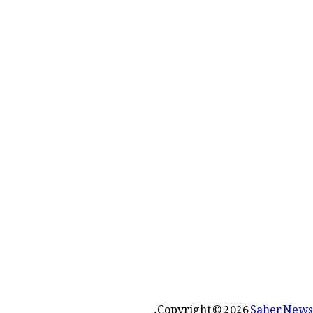
رائے:
.
Copyright © 2026
Saher News