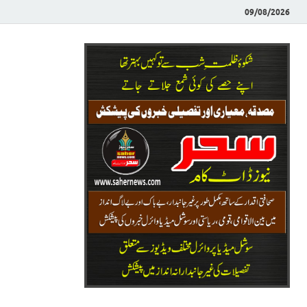
09/08/2026
Saher News
نیوز پورٹل