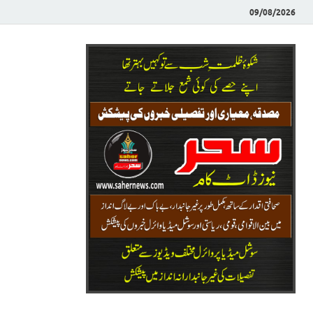
09/08/2026
Saher News
نیوز پورٹل