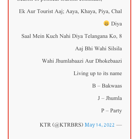
Ek Aur Tourist Aaj; Aaya, Khaya, Piya, Chal
Diya
8 Saal Mein Kuch Nahi Diya Telangana Ko,
Aaj Bhi Wahi Silsila
Wahi Jhumlabaazi Aur Dhokebaazi
Living up to its name
B – Bakwaas
J – Jhumla
P – Party
May 14, 2022
— KTR (@KTRBRS)