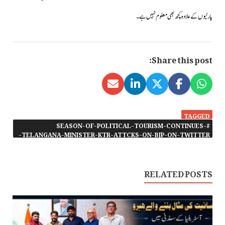
پارٹیوں کے علاوہ کچھ بھی معلوم نہیں ہے۔
Share this post:
TAGGED
#SEASON-OF-POLITICAL-TOURISM-CONTINUES-
TELANGANA-MINISTER-KTR-ATTCKS-ON-BJP-ON-TWITTER-
RELATED POSTS