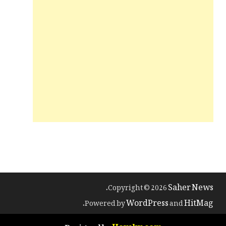
Saher News
.
Copyright © 2026
WordPress
HitMag
.
Powered by
and
Haysky.com
Designed by