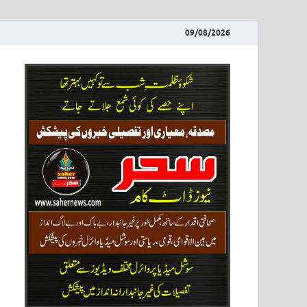
09/08/2026
ews
نیوز پو