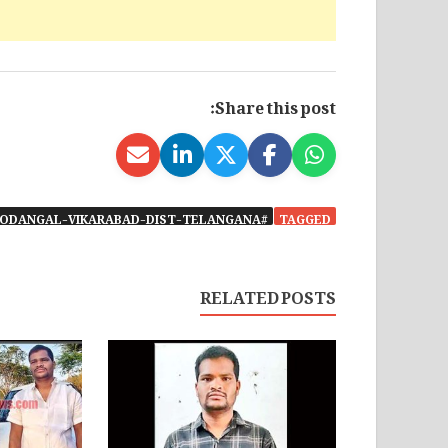
Share this post:
#ROAD-ACCIDENT-IN-KODANGAL-VIKARABAD-DIST-TELANGANA-
TAGGED
RELATED POSTS