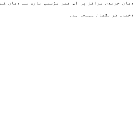
دھان خریدی مراکز پر اس غیر مؤسمی بارش سے دھان کے
ذخیرہ کو نقصان پہنچا ہے۔