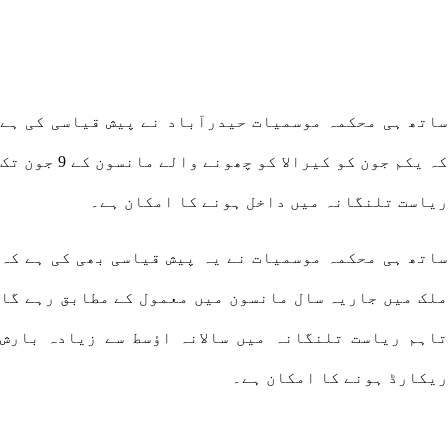
ساتھ ہی محکمہ موسمیات حیدرآباد نے پیش قیاسی کی ہے
کہ یکم جون کو کیرالا کو چھونے والے مانسون کے 9 جون تک
ریاست تلنگانہ میں داخل ہونے کا امکان ہے۔
ساتھ ہی محکمہ موسمیات نے یہ پیش قیاسی بھی کی ہے کہ
ملک میں جاریہ سال مانسون میں معمول کے مطابق رہے گا
تاہم ریاست تلنگانہ میں سالانہ اؤسط سے زیادہ بارش
ریکارڈ ہونے کا امکان ہے۔