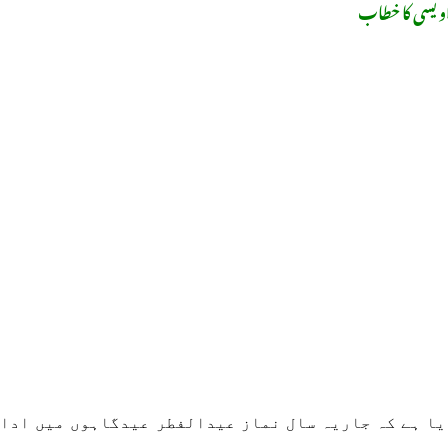
اویسی کا خطاب
ا ہے کہ جاریہ سال نماز عیدالفطر عیدگاہوں میں ادا