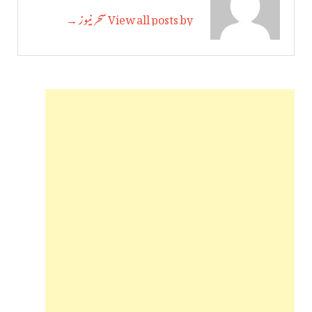
View all posts by سحر نیوز →