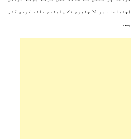
اجتماعات پر 31 جنوری تک پابندی عائد کردی گئی
ہے۔