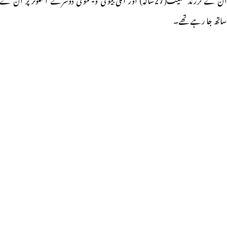
ساتھ جا رہے تھے۔