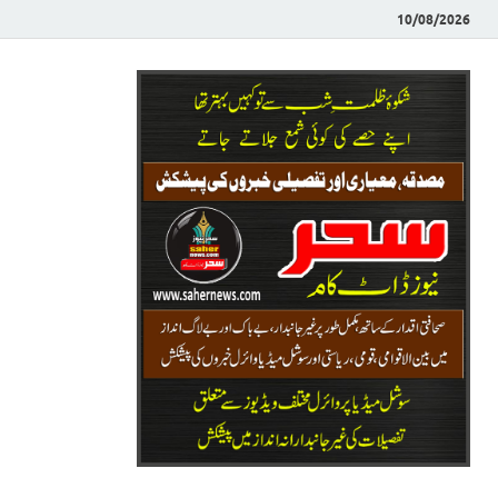
10/08/2026
Saher News
نیوز پورٹل