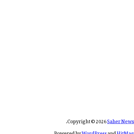
.
Copyright © 2026
Saher News
.
Powered by
WordPress
and
HitMag