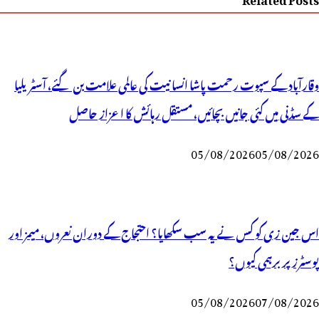
وقارآباد کے سپوت رحمت پاشا انسانیت کی عالمی علامت بن گئے، آسٹریلیا
کے سڈنی میں کئی جانیں بچائیں، مستقل رہائش کا اعزاز حاصل
05/08/2026
05/08/2026
اس جین زی کو کس نے یہ سب سکھایا؟ احتجاج کے دوران نعروں، میمز اور
پوسٹرز پر برہمی کیوں؟
05/08/2026
07/08/2026