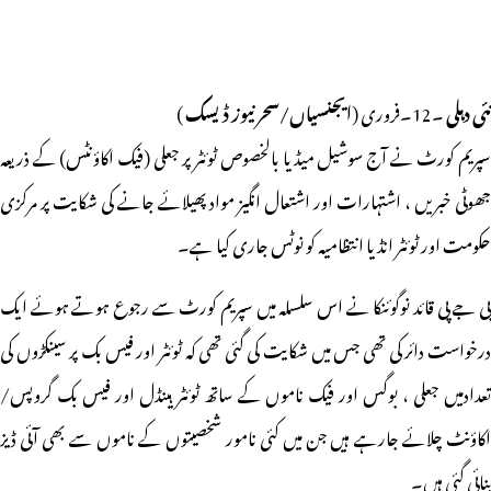
نئی دہلی
۔12۔فروری (
ایجنسیاں/سحر نیوز ڈیسک
)
سپریم کورٹ نے آج سوشیل میڈیا بالخصوص ٹوئٹر پر جعلی (فیک اکاؤنٹس) کے ذریعہ
جھوٹی خبریں ، اشتہارات اور اشتعال انگیز مواد پھیلائے جانے کی شکایت پر مرکزی
حکومت اور ٹوئٹر انڈیا انتظامیہ کو نوٹس جاری کیا ہے۔
بی جے پی قائد نوگوئنکا نے اس سلسلہ میں سپریم کورٹ سے رجوع ہوتے ہوئے ایک
درخواست دائر کی تھی جس میں شکایت کی گئی تھی کہ ٹوئٹر اور فیس بک پر سینکڑوں کی
تعدادمیں جعلی ، بوگس اور فیک ناموں کے ساتھ ٹوئٹر ہینڈل اور فیس بک گروپس/
اکاؤنٹ چلائے جارہے ہیں جن میں کئی نامور شخصیتوں کے ناموں سے بھی آئی ڈیز
بنائی گئی ہیں۔