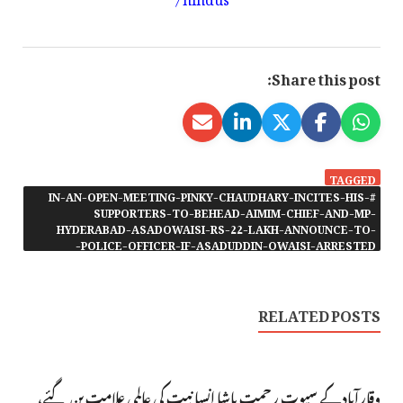
Share this post:
TAGGED
#IN-AN-OPEN-MEETING-PINKY-CHAUDHARY-INCITES-HIS-
SUPPORTERS-TO-BEHEAD-AIMIM-CHIEF-AND-MP-
HYDERABAD-ASADOWAISI-RS-22-LAKH-ANNOUNCE-TO-
POLICE-OFFICER-IF-ASADUDDIN-OWAISI-ARRESTED-
RELATED POSTS
وقارآباد کے سپوت رحمت پاشا انسانیت کی عالمی علامت بن گئے،