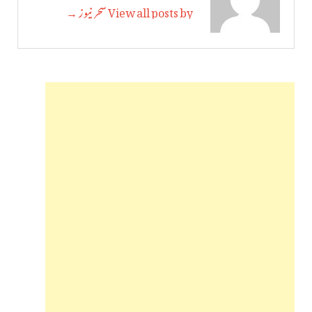
View all posts by سحر نیوز →