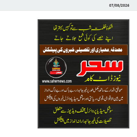
07/08/2026
Saher News
نیوز پورٹل