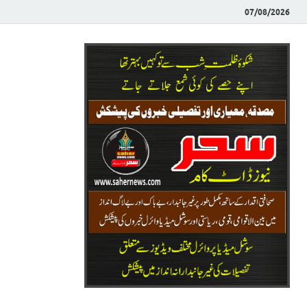
07/08/2026
Saher News
نیوز پورٹل