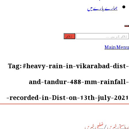
ہمارے بارے میں
لاش
ریں
Main Menu
رائے:
Tag:
#heavy-rain-in-vikarabad-dist-
and-tandur-488-mm-rainfall-
recorded-in-Dist-on-13th-july-2021-
ریاستی خبریں
/
ضلعی خبریں