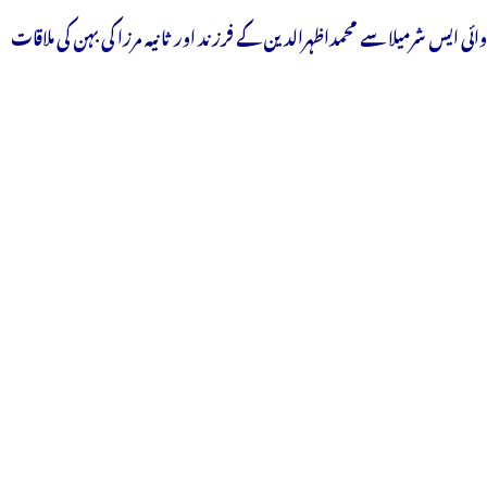
وائی ایس شرمیلا سے محمداظہرالدین کے فرزند اور ثانیہ مرزا کی بہن کی ملاقات