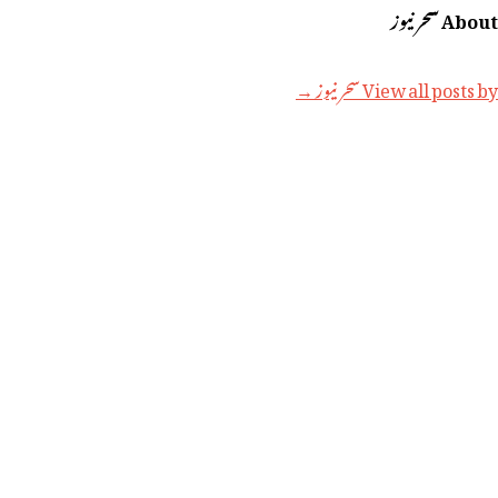
About سحر نیوز
View all posts by سحر نیوز →