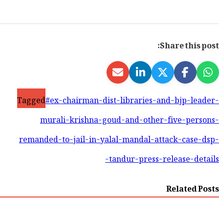
Share this post:
Tagged
#ex-chairman-dist-libraries-and-bjp-leader-
murali-krishna-goud-and-other-five-persons-
remanded-to-jail-in-yalal-mandal-attack-case-dsp-
tandur-press-release-details-
Related Posts