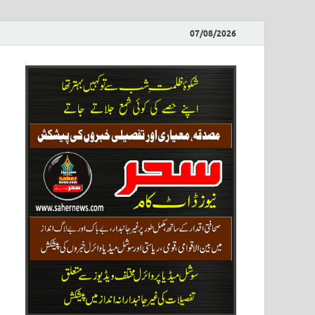
07/08/2026
ews
نیوز پو