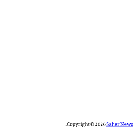
رائے:
.
Copyright © 2026
Saher News