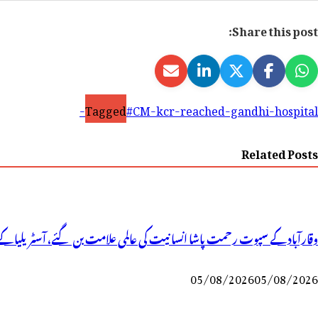
Share this post:
Tagged
#CM-kcr-reached-gandhi-hospital-
Related Posts
وقارآباد کے سپوت رحمت پاشا انسانیت کی عالمی علامت بن گئے، آسٹریلیا کے 
05/08/2026
05/08/2026