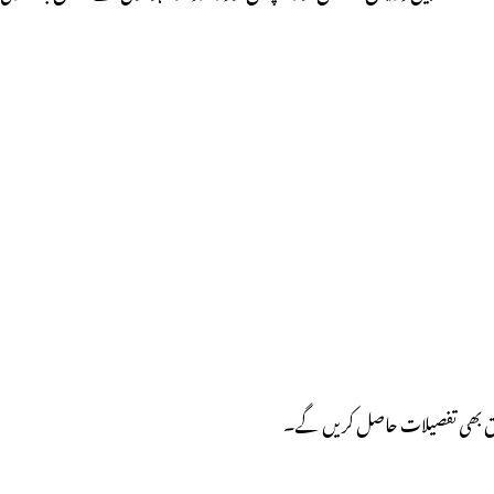
متعلق بھی تفصیلات حاصل کریں گے۔