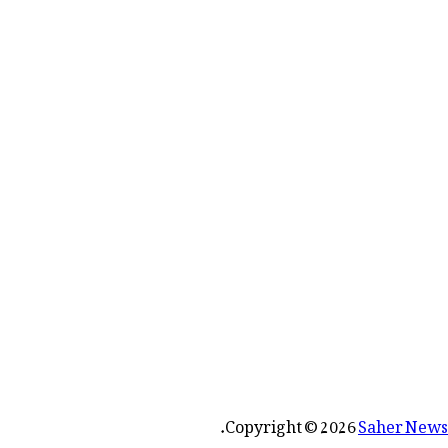
رائے:
.
Copyright © 2026
Saher News