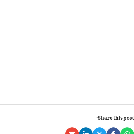
Share this post: