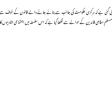
مسلم مقامی قائدین کے حوالے سے لکھا گیا ہے کہ اس سلسلہ میں اجتماعی شادیوں کا 