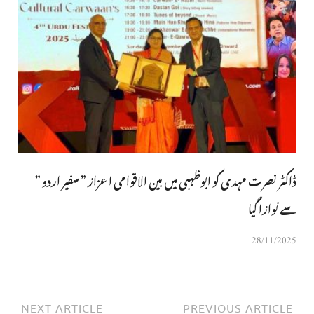
ڈاکٹر نصرت مہدی کو ابوظہبی میں بین الاقوامی اعزاز ” سفیر اردو ”
سے نوازا گیا
28/11/2025
NEXT ARTICLE
PREVIOUS ARTICLE