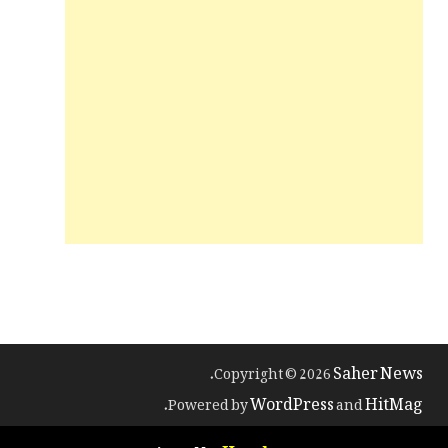
Saher News
.
Copyright © 2026
WordPress
HitMag
.
Powered by
and
Haysky.com
Designed by