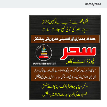
06/08/2026
Saher News
نیوز پورٹل