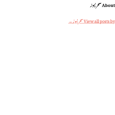
About سحر نیوز
View all posts by سحر نیوز →