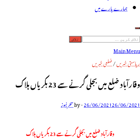
ہمارے بارے میں
لاش
ریں
Main Menu
رائے:
ریاستی خبریں
/
ضلعی خبریں
وقارآباد ضلع میں بجلی گرنے سے 23 بکریاں ہلاک
26/06/2021
26/06/2021
-
by
سحر نیوز
وقارآباد ضلع میں بجلی گرنے سے 23 بکریاں ہلاک