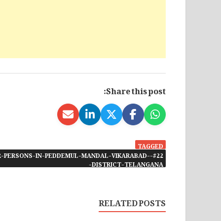
Share this post:
TAGGED
OUR-PERSONS-IN-PEDDEMUL-MANDAL-VIKARABAD-
DISTRICT-TELANGANA-
RELATED POSTS