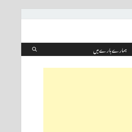
ہمارے بارے میں