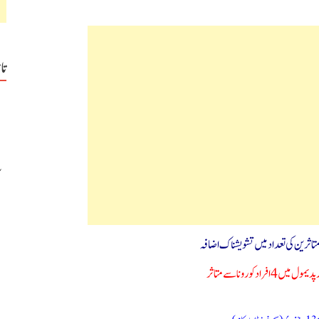
تا
 متاثرین کی تعداد میں تشویشناک اضافہ