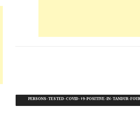
#22-PERSONS-TESTED-COVID-19-POSITIVE-IN-TANDUR-F