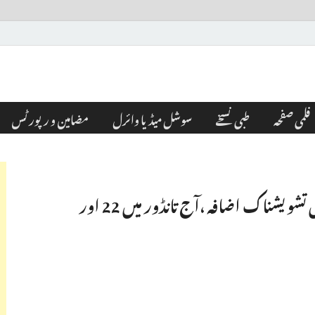
فلمی صفحہ
طبی نسخے
سوشل میڈیا وائرل
مضامین و رپورٹس
وقارآبادضلع میں کورونا متاثرین کی تعداد میں تشویشناک اضافہ ،آج تانڈور میں 22 اور