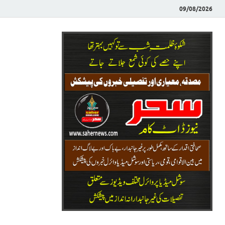
09/08/2026
Saher News
نیوز پورٹل