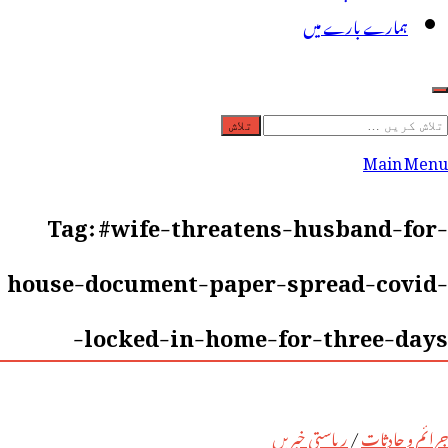
ہمارے بارے میں
لاش
ریں
Main Menu
رائے:
Tag:
#wife-threatens-husband-for-
house-document-paper-spread-covid-
locked-in-home-for-three-days-
جرائم و حادثات
/
ریاستی خبریں