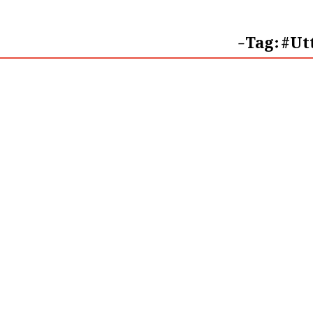
Tag:
#Ut